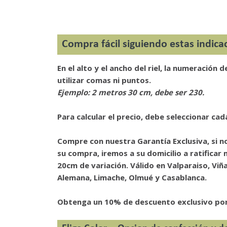
Compra fácil siguiendo estas indic
En el alto y el ancho del riel, la numeración
utilizar comas ni puntos.
Ejemplo: 2 metros 30 cm, debe ser 230.
Para calcular el precio, debe seleccionar cad
Compre con nuestra Garantía Exclusiva, si n
su compra, iremos a su domicilio a ratifica
20cm de variación. Válido en Valparaiso, Viña
Alemana, Limache, Olmué y Casablanca.
Obtenga un 10% de descuento exclusivo por