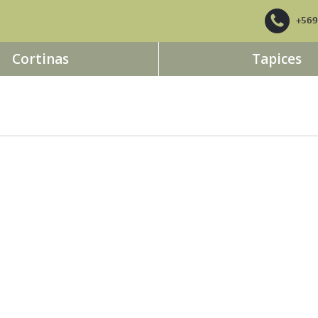
+56
Cortinas
Tapices