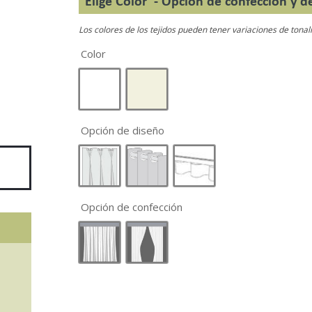
Elige Color - Opcion de confección y d
Los colores de los tejidos pueden tener variaciones de tonal
Color
Opción de diseño
Opción de confección