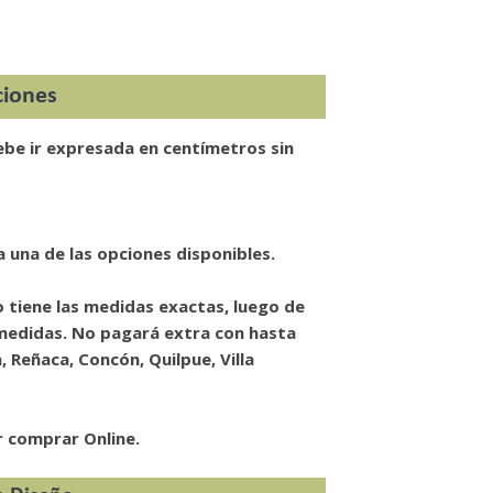
aciones
 debe ir expresada en centímetros sin
a una de las opciones disponibles.
o tiene las medidas exactas, luego de
r medidas. No pagará extra con hasta
, Reñaca, Concón, Quilpue, Villa
 comprar Online.