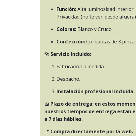
Función:
Alta luminosidad interior 
Privacidad (no te ven desde afuera)
Colores:
Blanco y Crudo.
Confección:
Corbatitas de 3 pinzas
🛠️
Servicio Incluido:
Fabricación a medida.
Despacho.
Instalación profesional incluida.
📅
Plazo de entrega:
en estos momen
nuestros tiempos de entrega están en
a 7 días hábiles.
📍
Compra directamente por la web.