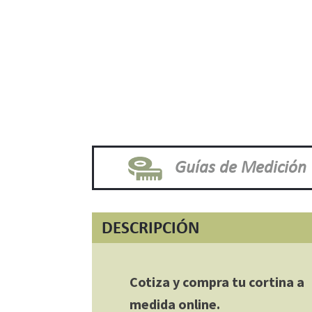
Guías de Medición
DESCRIPCIÓN
Cotiza y compra tu cortina a
medida online.