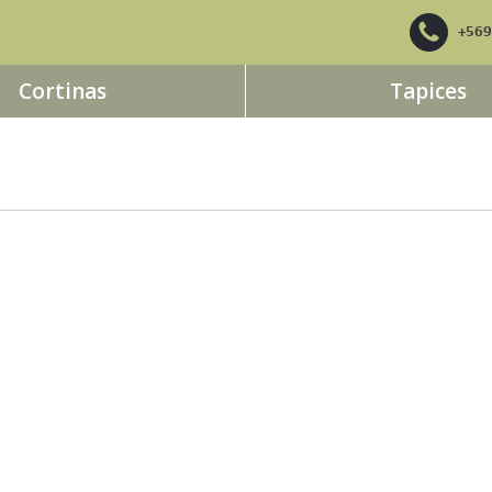
+56
Cortinas
Tapices