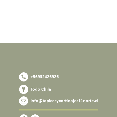
+56932426926
Todo Chile
info@tapicesycortinajes11norte.cl