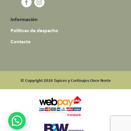
Información
Políticas de despacho
Contacto
© Copyright 2026 Tapices y Cortinajes Once Norte