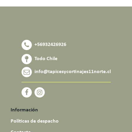
+56932426926
Todo Chile
info@tapicesycortinajes11norte.cl
Información
Políticas de despacho